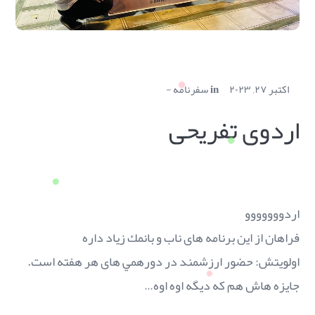
اکتبر ۲۷, ۲۰۲۳
in
سفرنامه
اردوی تفریحی
اردووووووو
فراهان از اين برنامه های ناب و بانمك زياد داره
اولويتش: حضور ارزشمند در دورهمي های هر هفته است.
جايزه هاش هم كه ديگه اوه اوه…