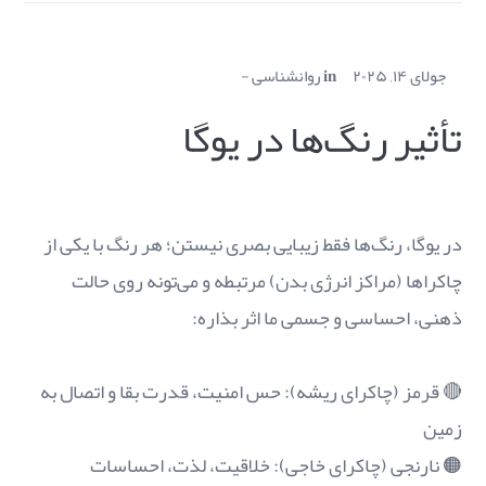
جولای ۱۴, ۲۰۲۵
in
روانشناسی
تأثیر رنگ‌ها در یوگا
در یوگا، رنگ‌ها فقط زیبایی بصری نیستن؛ هر رنگ با یکی از
چاکراها (مراکز انرژی بدن) مرتبطه و می‌تونه روی حالت
ذهنی، احساسی و جسمی ما اثر بذاره:
🔴 قرمز (چاکرای ریشه): حس امنیت، قدرت بقا و اتصال به
زمین
🟠 نارنجی (چاکرای خاجی): خلاقیت، لذت، احساسات