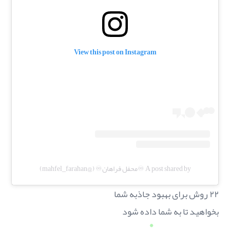
View this post on Instagram
A post shared by ♾️محفل فراهان♾️ (@mahfel_farahan)
۲۲ روش برای بهبود جاذبه شما
بخواهید تا به شما داده شود