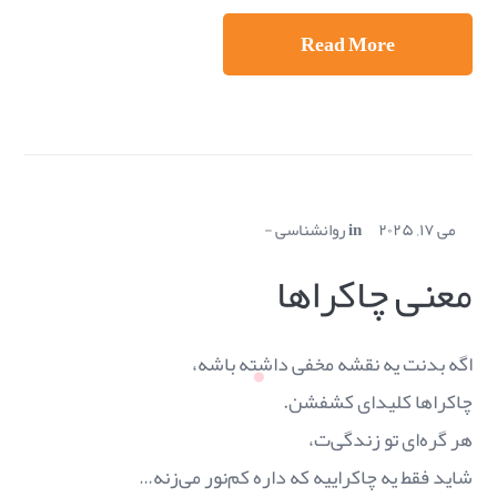
Read More
می ۱۷, ۲۰۲۵
in
روانشناسی
معنی چاکراها
اگه بدنت یه نقشه مخفی داشته باشه،
چاکراها کلیدای کشفشن.
هر گره‌ای تو زندگی‌ت،
شاید فقط یه چاکراییه که داره کم‌نور می‌زنه…