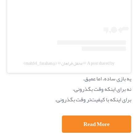
A post shared by ♾️محفل فراهان♾️ (@mahfel_farahan)
یه بازی ساده، اما عمیق.
نه برای اینکه وقت بگذرونی،
برای اینکه با کیفیت‌تر وقت بگذرونی.
Read More