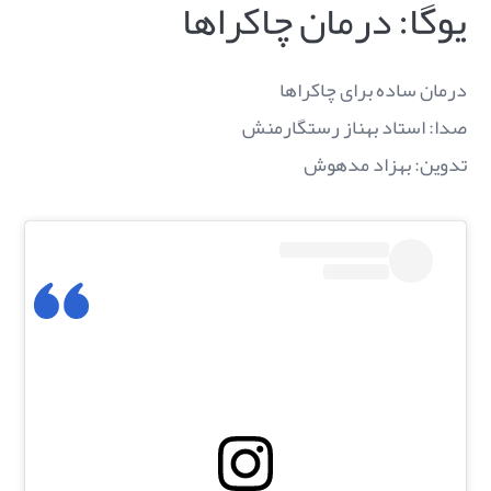
یوگا: درمان چاکراها
درمان ساده برای چاکراها
صدا: استاد بهناز رستگارمنش
تدوین: بهزاد مدهوش