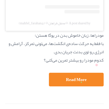
A post shared by ♾️محفل فراهان♾️ (@mahfel_farahan)
مودراها، زبان خاموش بدن در یوگا هستن؛
با فقط یه حرکت ساده‌ی انگشت‌ها، می‌تونی تمرکز، آرامش و
انرژی رو توی بدنت جریان بدی.
کدوم مودرا رو بیشتر تمرین می‌کنی؟
Read More