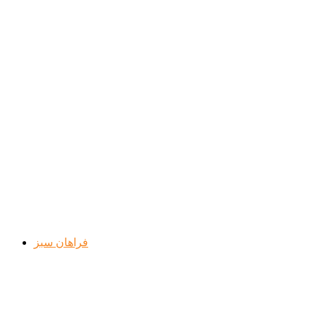
فراهان سبز