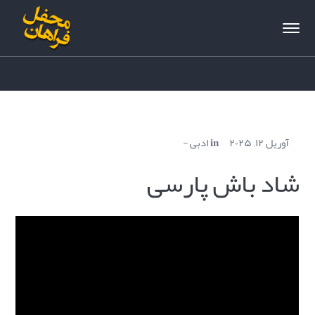
آوریل ۱۲, ۲۰۲۵
in
ادبی
شاد باش پارسی