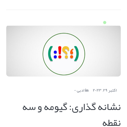
اکتبر ۲۹, ۲۰۲۳
in
ادبی
نشانه گذاری: گیومه و سه
نقطه