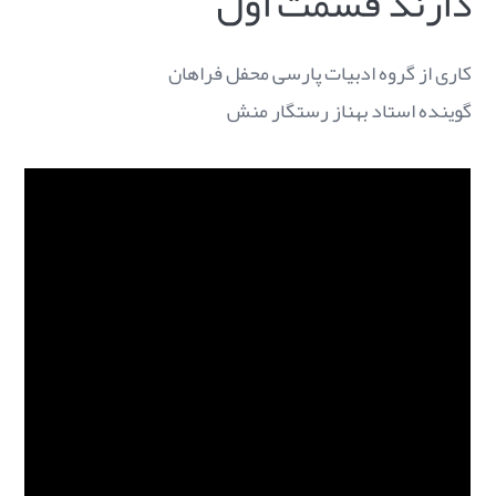
دارند قسمت اول
کاری از گروه ادبیات پارسی محفل فراهان
گوینده استاد بهناز رستگار منش