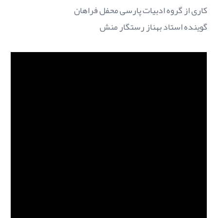
کاری از گروه ادبیات پارسی محفل فراهان
گوینده استاد بهناز رستگار منش