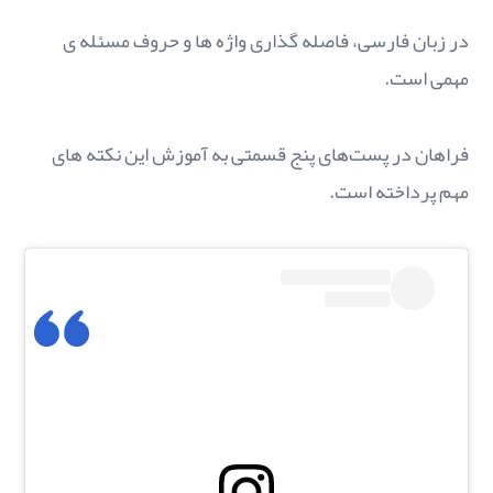
در زبان فارسی، فاصله گذاری واژه ها و حروف مسئله ی
مهمی است.
فراهان در پست‌های پنج قسمتی به آموزش این نکته های
مهم پرداخته است.