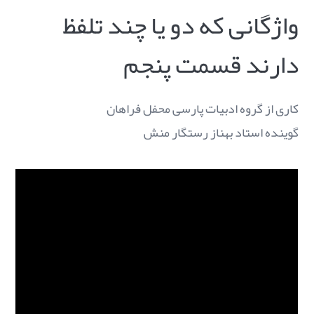
واژگانی که دو یا چند تلفظ
دارند قسمت پنجم
کاری از گروه ادبیات پارسی محفل فراهان
گوینده استاد بهناز رستگار منش