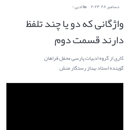
دسامبر ۲۸, ۲۰۲۴
in
ادبی
واژگانی که دو یا چند تلفظ
دارند قسمت دوم
کاری از گروه ادبیات پارسی محفل فراهان
گوینده استاد بهناز رستگار منش