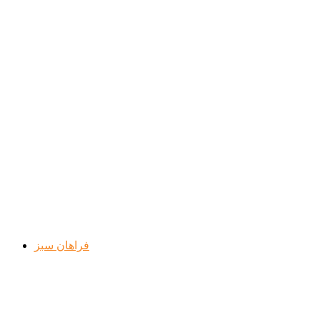
فراهان سبز