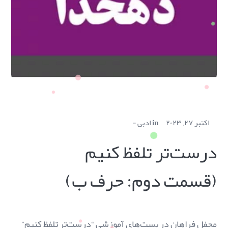
اکتبر ۲۷, ۲۰۲۳
in
ادبی
درست‌تر تلفظ کنیم
(قسمت دوم: حرف ب)
محفل فراهان در پست‌های آموزشی “درست‌تر تلفظ کنیم”