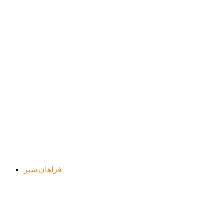
فراهان سبز