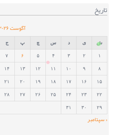
تاریخ
آگوست ۲۰۲۶
ش
ی
د
س
چ
پ
ج
۷
۶
۵
۴
۳
۲
۱
۱۴
۱۳
۱۲
۱۱
۱۰
۹
۸
۲۱
۲۰
۱۹
۱۸
۱۷
۱۶
۱۵
۲۸
۲۷
۲۶
۲۵
۲۴
۲۳
۲۲
۳۱
۳۰
۲۹
« سپتامبر