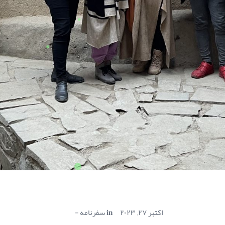
اکتبر ۲۷, ۲۰۲۳
in
سفرنامه