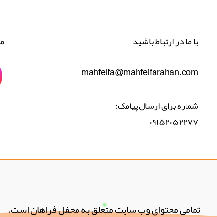
با ما در ارتباط باشید
مح
mahfelfa@mahfelfarahan.com
شماره برای ارسال پیامک:
۰۹۱۵۲۰۵۲۲۷۷
تمامی محتوای وب سایت متعلق به محفل فراهان است.