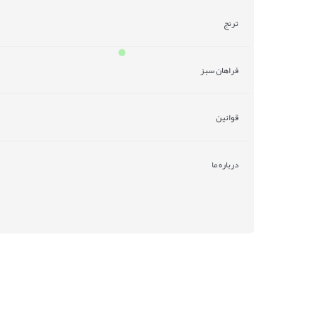
ترنج
فراهان سبز
قوانین
درباره ما