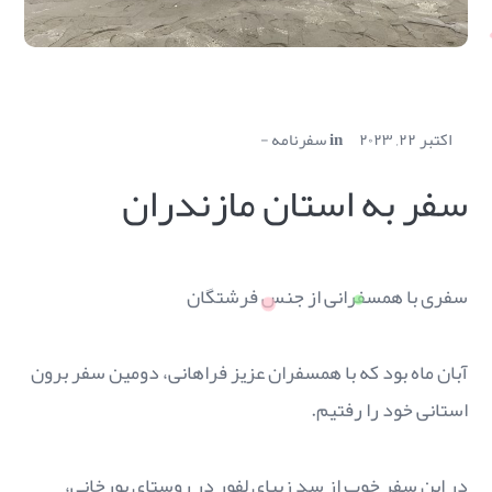
اکتبر ۲۲, ۲۰۲۳
in
سفرنامه
سفر به استان مازندران
سفری با همسفرانی از جنس فرشتگان
آبان ماه بود که با همسفران عزیز فراهانی، دومین سفر برون
استانی خود را رفتیم.
در این سفر خوب از سد زیبای لفور در روستای بورخانی،