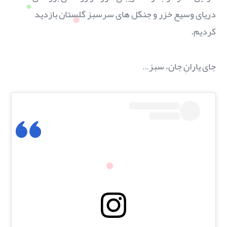
دریای وسیع خزر و جنگل های سرسبز گلستان بازدید
کردیم.
جای یارانِ جان، سبز…