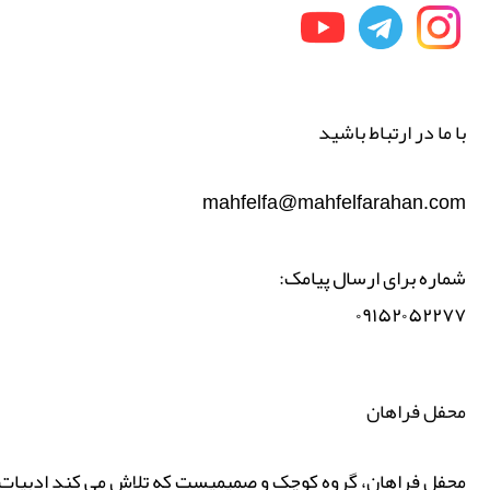
با ما در ارتباط باشید
mahfelfa@mahfelfarahan.com
شماره برای ارسال پیامک:
۰۹۱۵۲۰۵۲۲۷۷
محفل فراهان
محفل فراهان، گروه کوچک و صمیمیست که تلاش می کند ادبیات پ