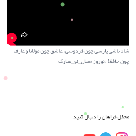
شاد باشی پارسی چون فردوسی، عاشق چون مولانا و عارف
چون حافظ! #نوروز #سال_نو_مبارک
محفل فراهان را دنبال کنید