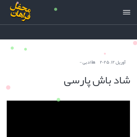
آوریل ۱۲, ۲۰۲۵
in
ادبی
شاد باش پارسی