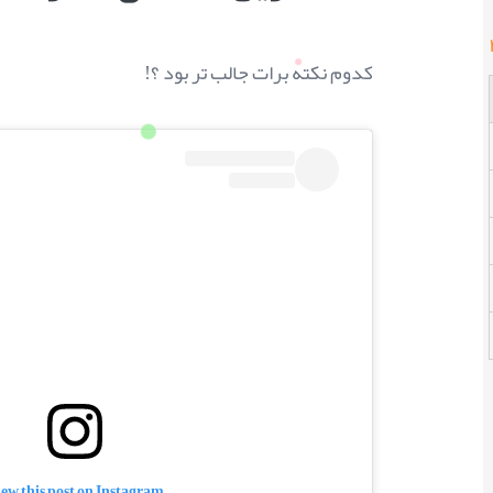
کدوم نکته برات جالب تر بود ؟!
ew this post on Instagram