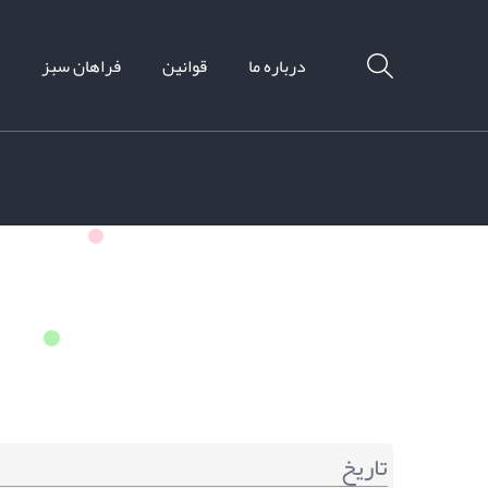
درباره ما
قوانین
فراهان سبز
تاریخ