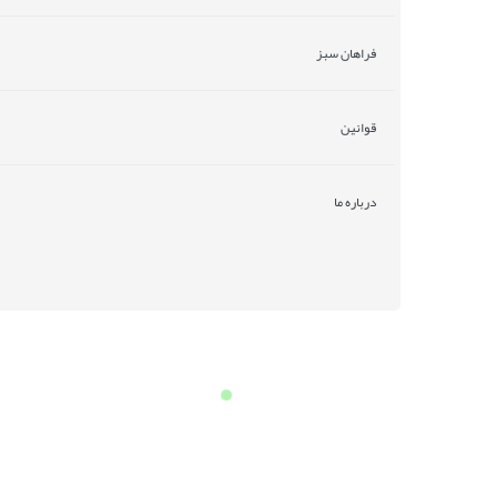
فراهان سبز
قوانین
درباره ما