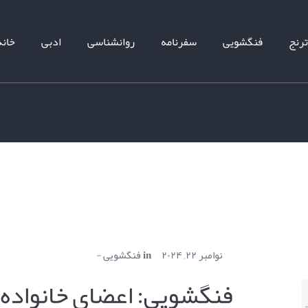
ترنج
فنگشویی
سفرنامه
روانشناسی
ادبی
خانه
نوامبر ۲۲, ۲۰۲۴
in
فنگشویی
فنگشویی: اعضای خانواده