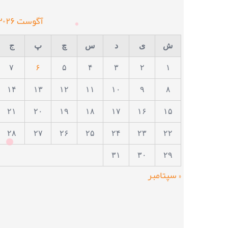
آگوست ۲۰۲۶
ش
ی
د
س
چ
پ
ج
۷
۶
۵
۴
۳
۲
۱
۱۴
۱۳
۱۲
۱۱
۱۰
۹
۸
۲۱
۲۰
۱۹
۱۸
۱۷
۱۶
۱۵
۲۸
۲۷
۲۶
۲۵
۲۴
۲۳
۲۲
۳۱
۳۰
۲۹
« سپتامبر