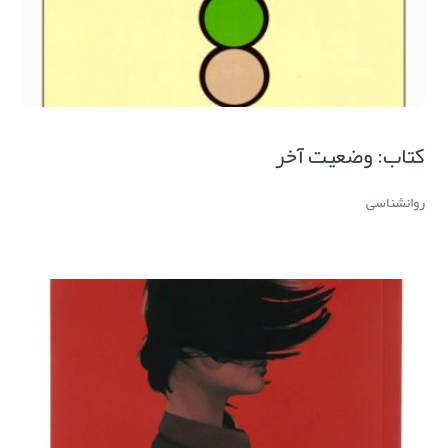
کتاب: وضعیت آخر
روانشناسی