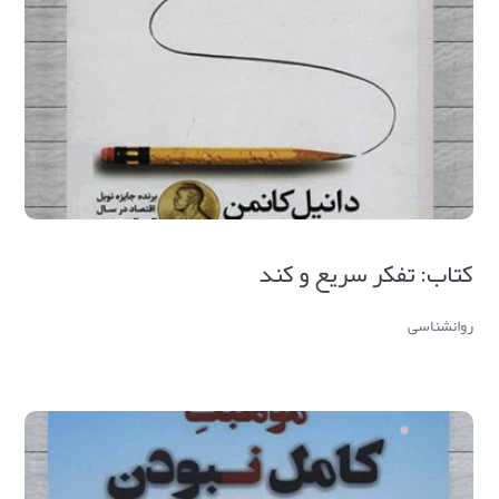
کتاب: تفکر سریع و کند
روانشناسی