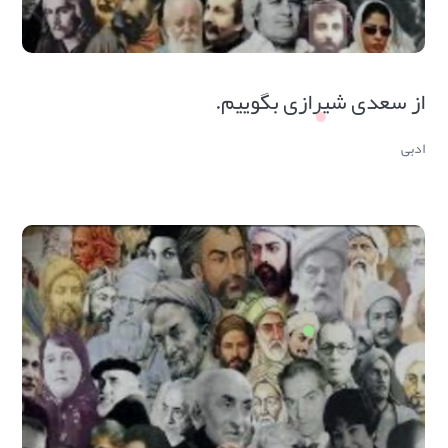
از سعدی شیرازی بگوییم.
ادبی