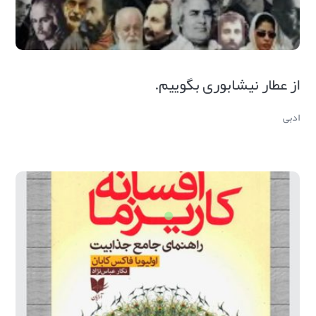
از عطار نیشابوری بگوییم.
ادبی