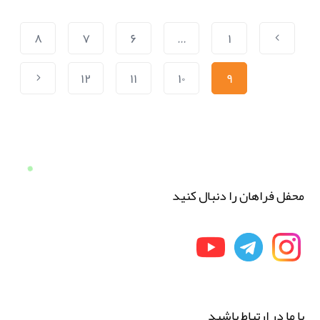
۸
۷
۶
…
۱
۱۲
۱۱
۱۰
۹
محفل فراهان را دنبال کنید
با ما در ارتباط باشید