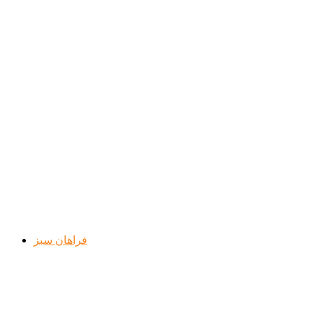
فراهان سبز