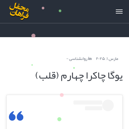
مارس ۱, ۲۰۲۵
in
روانشناسی
یوگا چاکرا چهارم (قلب)