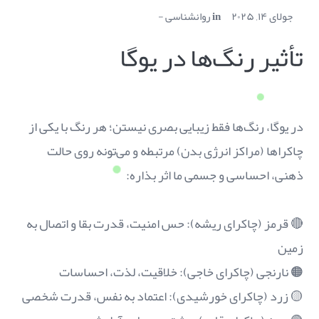
جولای ۱۴, ۲۰۲۵
in
روانشناسی
تأثیر رنگ‌ها در یوگا
در یوگا، رنگ‌ها فقط زیبایی بصری نیستن؛ هر رنگ با یکی از
چاکراها (مراکز انرژی بدن) مرتبطه و می‌تونه روی حالت
ذهنی، احساسی و جسمی ما اثر بذاره:
🔴 قرمز (چاکرای ریشه): حس امنیت، قدرت بقا و اتصال به
زمین
🟠 نارنجی (چاکرای خاجی): خلاقیت، لذت، احساسات
🟡 زرد (چاکرای خورشیدی): اعتماد به نفس، قدرت شخصی