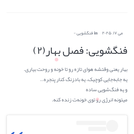
می ۱۷, ۲۰۲۵
in
فنگشویی
فنگشویی: فصل بهار(۲)
بهار یعنی وقتشه هوای تازه رو تا خونه و روحت بیاری.
یه جابه‌جایی کوچیک، یه بادزنگ کنار پنجره…
و یه فنگ‌شویی ساده
میتونه انرژی رو توی خونه‌ت زنده کنه.