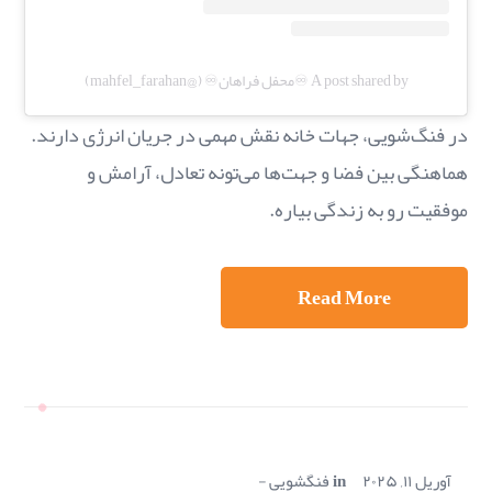
A post shared by ♾️محفل فراهان♾️ (@mahfel_farahan)
در فنگ‌شویی، جهات خانه نقش مهمی در جریان انرژی دارند.
هماهنگی بین فضا و جهت‌ها می‌تونه تعادل، آرامش و
موفقیت رو به زندگی بیاره.
Read More
آوریل ۱۱, ۲۰۲۵
in
فنگشویی