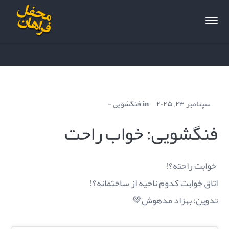
سپتامبر ۲۳, ۲۰۲۵
in
فنگشویی
فنگشویی: خواب راحت
⁨ خوابت راحته؟!
اتاق خوابت کدوم ناحیه از ساختمانه؟!
تدوین: بهزاد مدهوش💚