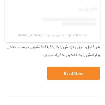
A post shared by ♾️محفل فراهان♾️ (@mahfel_farahan)
هر فصل، انرژی خودش را دارد! با فنگ‌شویی درست، تعادل
و آرامش را به خانه و زندگی‌ات بیاور.
Read More