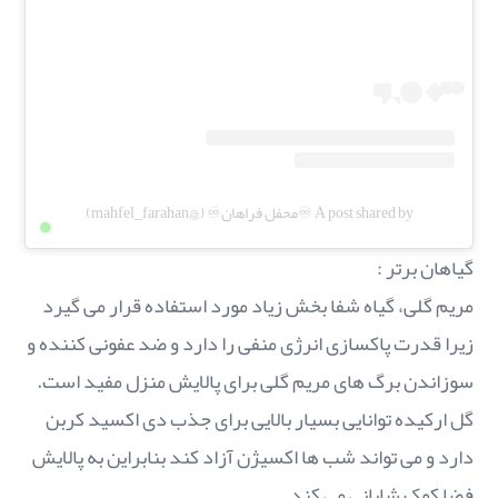
A post shared by ♾️محفل فراهان♾️ (@mahfel_farahan)
گیاهان برتر :
مریم گلی، گیاه شفا بخش زیاد مورد استفاده قرار می گیرد
زیرا قدرت پاکسازی انرژی منفی را دارد و ضد عفونی کننده و
سوزاندن برگ های مریم گلی برای پالایش منزل مفید است.
گل ارکیده توانایی بسیار بالایی برای جذب دی اکسید کربن
دارد و می تواند شب ها اکسیژن آزاد کند بنابراین به پالایش
فضا کمک شایانی می کند.