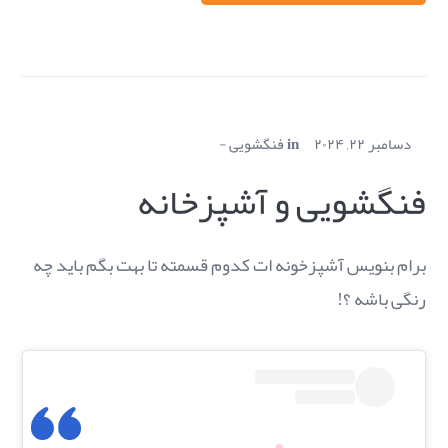
دسامبر ۲۲, ۲۰۲۴
in
فنگشویی
فنگشویی و آشپزخانه
برام بنویس آشپزخونه ات کدوم قسمته تا بهت بگم باید چه
رنگی باشه ؟!