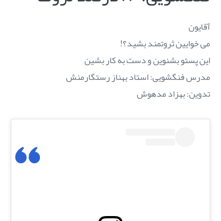
آقایون
می خوایین ثروتمند بشید؟!
این پستو بشنوین و دست به کار بشین
مدرس فنگشویی: استاد بهناز رستگارمنش
تدوین: بهزاد مدهوش