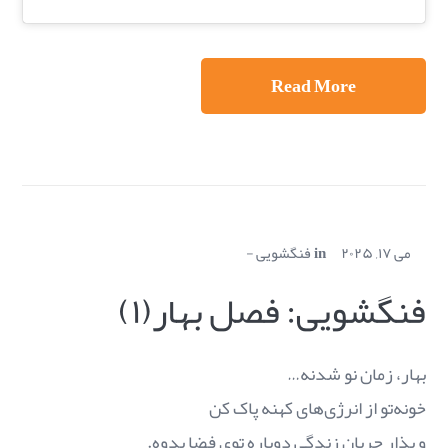
Read More
می ۱۷, ۲۰۲۵
in
فنگشویی
فنگشویی: فصل بهار(۱)
بهار، زمان نو شدنه…
خونه‌تو از انرژی‌های کهنه پاک کن
و بذار جریان زندگی دوباره توی فضا بدوه.