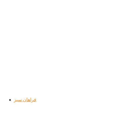
فراهان سبز