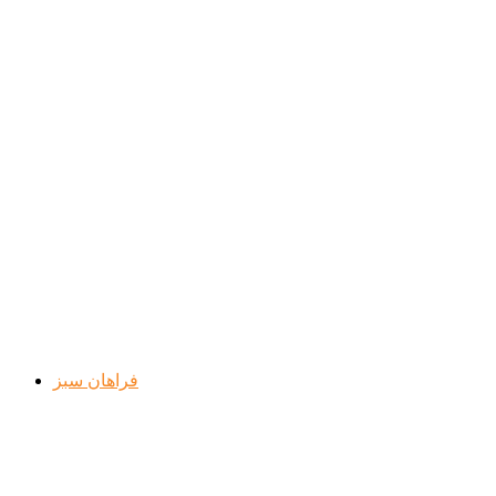
فراهان سبز