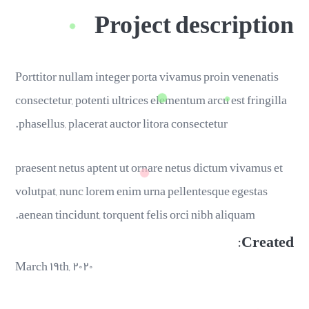
Project description
Porttitor nullam integer porta vivamus proin venenatis
consectetur, potenti ultrices elementum arcu est fringilla
phasellus, placerat auctor litora consectetur.
praesent netus aptent ut ornare netus dictum vivamus et
volutpat, nunc lorem enim urna pellentesque egestas
aenean tincidunt, torquent felis orci nibh aliquam.
Created:
March ۱۹th, ۲۰۲۰