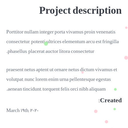
Project description
Porttitor nullam integer porta vivamus proin venenatis
consectetur, potenti ultrices elementum arcu est fringilla
phasellus, placerat auctor litora consectetur.
praesent netus aptent ut ornare netus dictum vivamus et
volutpat, nunc lorem enim urna pellentesque egestas
aenean tincidunt, torquent felis orci nibh aliquam.
Created:
March ۱۹th, ۲۰۲۰