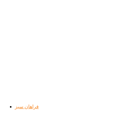
فراهان سبز