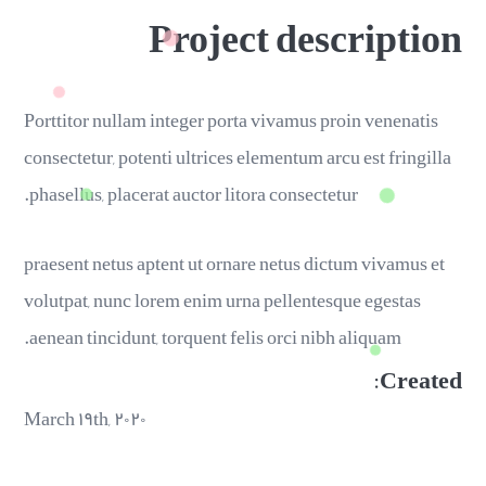
Project description
Porttitor nullam integer porta vivamus proin venenatis
consectetur, potenti ultrices elementum arcu est fringilla
phasellus, placerat auctor litora consectetur.
praesent netus aptent ut ornare netus dictum vivamus et
volutpat, nunc lorem enim urna pellentesque egestas
aenean tincidunt, torquent felis orci nibh aliquam.
Created:
March ۱۹th, ۲۰۲۰