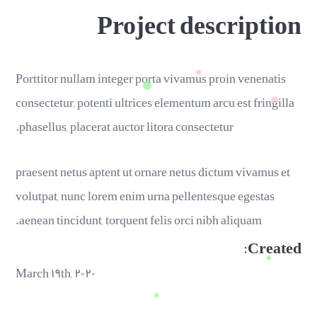
Project description
Porttitor nullam integer porta vivamus proin venenatis
consectetur, potenti ultrices elementum arcu est fringilla
phasellus, placerat auctor litora consectetur.
praesent netus aptent ut ornare netus dictum vivamus et
volutpat, nunc lorem enim urna pellentesque egestas
aenean tincidunt, torquent felis orci nibh aliquam.
Created:
March ۱۹th, ۲۰۲۰