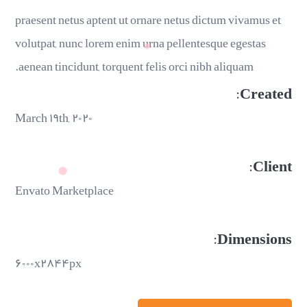
praesent netus aptent ut ornare netus dictum vivamus et
volutpat, nunc lorem enim urna pellentesque egestas
aenean tincidunt, torquent felis orci nibh aliquam.
Created:
March ۱۹th, ۲۰۲۰
Client:
Envato Marketplace
Dimensions:
۶۰۰۰x۲۸۴۴px