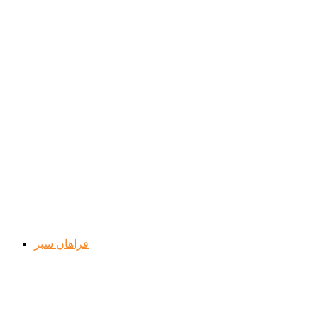
فراهان سبز