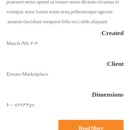
praesent netus aptent ut ornare netus dictum vivamus et
volutpat, nunc lorem enim urna pellentesque egestas
aenean tincidunt, torquent felis orci nibh aliquam.
Created:
March ۱۹th, ۲۰۲۰
Client:
Envato Marketplace
Dimensions:
۶۰۰۰x۲۸۴۴px
Read More