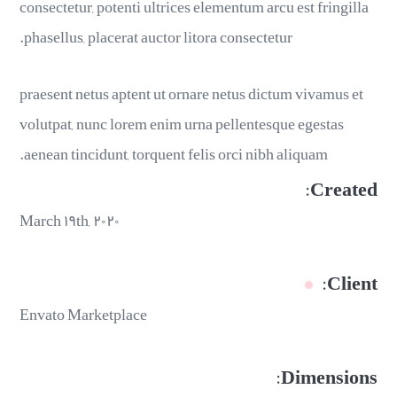
consectetur, potenti ultrices elementum arcu est fringilla
phasellus, placerat auctor litora consectetur.
praesent netus aptent ut ornare netus dictum vivamus et
volutpat, nunc lorem enim urna pellentesque egestas
aenean tincidunt, torquent felis orci nibh aliquam.
Created:
March ۱۹th, ۲۰۲۰
Client:
Envato Marketplace
Dimensions: