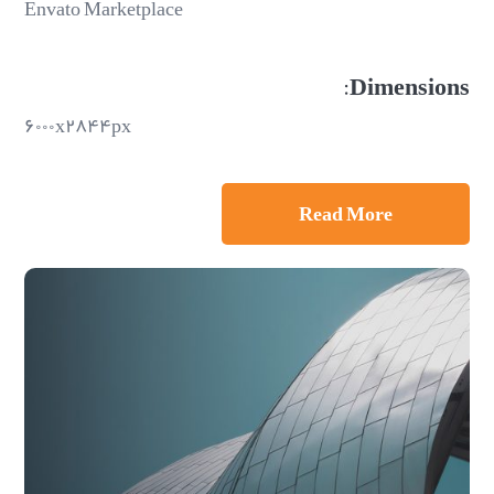
Envato Marketplace
Dimensions:
۶۰۰۰x۲۸۴۴px
Read More