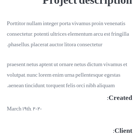
Porttitor nullam integer porta vivamus proin venenatis
consectetur, potenti ultrices elementum arcu est fringilla
phasellus, placerat auctor litora consectetur.
praesent netus aptent ut ornare netus dictum vivamus et
volutpat, nunc lorem enim urna pellentesque egestas
aenean tincidunt, torquent felis orci nibh aliquam.
Created:
March ۱۹th, ۲۰۲۰
Client: