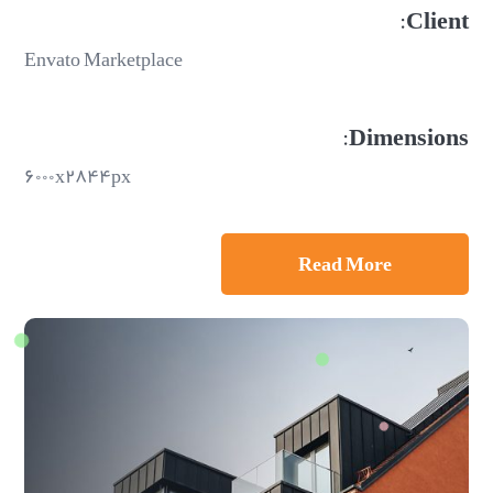
Client:
Envato Marketplace
Dimensions:
۶۰۰۰x۲۸۴۴px
Read More