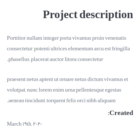
Project description
Porttitor nullam integer porta vivamus proin venenatis
consectetur, potenti ultrices elementum arcu est fringilla
phasellus, placerat auctor litora consectetur.
praesent netus aptent ut ornare netus dictum vivamus et
volutpat, nunc lorem enim urna pellentesque egestas
aenean tincidunt, torquent felis orci nibh aliquam.
Created:
March ۱۹th, ۲۰۲۰