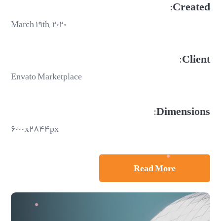
Created:
March ۱۹th, ۲۰۲۰
Client:
Envato Marketplace
Dimensions:
۶۰۰۰x۲۸۴۴px
Read More