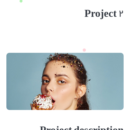
Project ۲
Project description