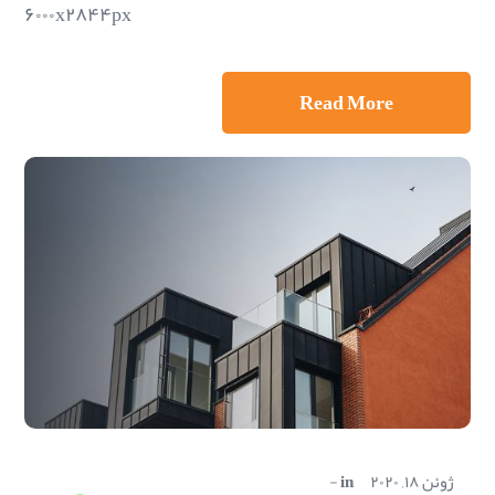
۶۰۰۰x۲۸۴۴px
Read More
ژوئن ۱۸, ۲۰۲۰
in