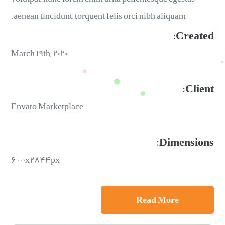
aenean tincidunt, torquent felis orci nibh aliquam.
Created:
March ۱۹th, ۲۰۲۰
Client:
Envato Marketplace
Dimensions:
۶۰۰۰x۲۸۴۴px
Read More