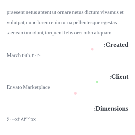
praesent netus aptent ut ornare netus dictum vivamus et
volutpat, nunc lorem enim urna pellentesque egestas
aenean tincidunt, torquent felis orci nibh aliquam.
Created:
March ۱۹th, ۲۰۲۰
Client:
Envato Marketplace
Dimensions:
۶۰۰۰x۲۸۴۴px