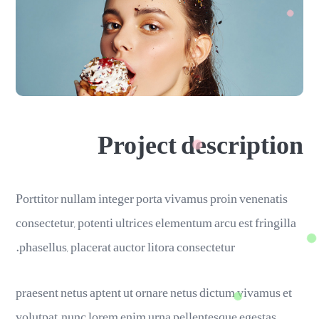
Project description
Porttitor nullam integer porta vivamus proin venenatis
consectetur, potenti ultrices elementum arcu est fringilla
phasellus, placerat auctor litora consectetur.
praesent netus aptent ut ornare netus dictum vivamus et
volutpat, nunc lorem enim urna pellentesque egestas