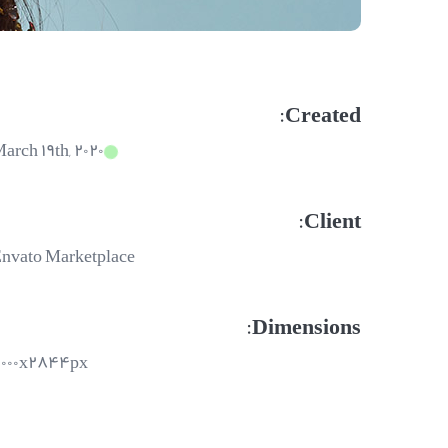
Created:
arch ۱۹th, ۲۰۲۰
Client:
nvato Marketplace
Dimensions:
۰۰۰x۲۸۴۴px