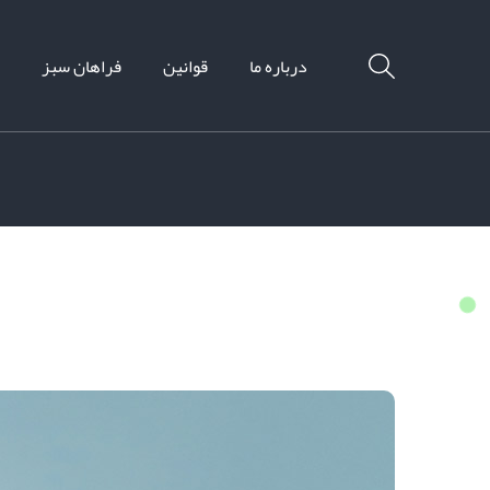
درباره ما
قوانین
فراهان سبز