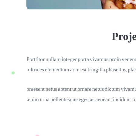
Proje
Porttitor nullam integer porta vivamus proin venena
ultrices elementum arcu est fringilla phasellus, plac
praesent netus aptent ut ornare netus dictum vivamu
enim urna pellentesque egestas aenean tincidunt, to