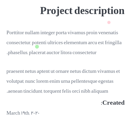
Project description
Porttitor nullam integer porta vivamus proin venenatis
consectetur, potenti ultrices elementum arcu est fringilla
phasellus, placerat auctor litora consectetur.
praesent netus aptent ut ornare netus dictum vivamus et
volutpat, nunc lorem enim urna pellentesque egestas
aenean tincidunt, torquent felis orci nibh aliquam.
Created:
March ۱۹th, ۲۰۲۰