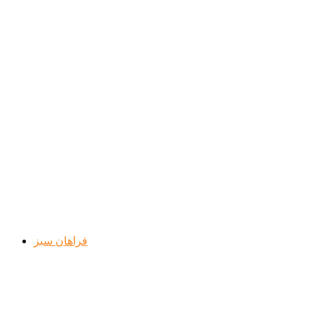
فراهان سبز