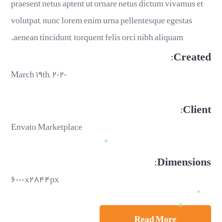
praesent netus aptent ut ornare netus dictum vivamus et
volutpat, nunc lorem enim urna pellentesque egestas
aenean tincidunt, torquent felis orci nibh aliquam.
Created:
March ۱۹th, ۲۰۲۰
Client:
Envato Marketplace
Dimensions:
۶۰۰۰x۲۸۴۴px
Read More