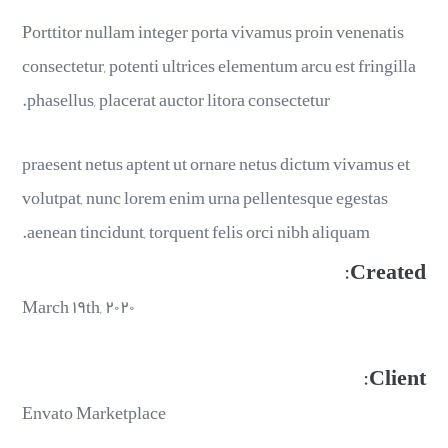
Porttitor nullam integer porta vivamus proin venenatis
consectetur, potenti ultrices elementum arcu est fringilla
phasellus, placerat auctor litora consectetur.
praesent netus aptent ut ornare netus dictum vivamus et
volutpat, nunc lorem enim urna pellentesque egestas
aenean tincidunt, torquent felis orci nibh aliquam.
Created:
March ۱۹th, ۲۰۲۰
Client:
Envato Marketplace