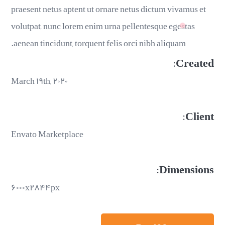
praesent netus aptent ut ornare netus dictum vivamus et
volutpat, nunc lorem enim urna pellentesque egestas
aenean tincidunt, torquent felis orci nibh aliquam.
Created:
March ۱۹th, ۲۰۲۰
Client:
Envato Marketplace
Dimensions:
۶۰۰۰x۲۸۴۴px