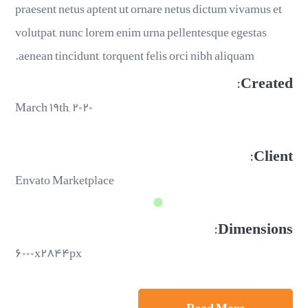
praesent netus aptent ut ornare netus dictum vivamus et
volutpat, nunc lorem enim urna pellentesque egestas
aenean tincidunt, torquent felis orci nibh aliquam.
Created:
March ۱۹th, ۲۰۲۰
Client:
Envato Marketplace
Dimensions:
۶۰۰۰x۲۸۴۴px
Read More