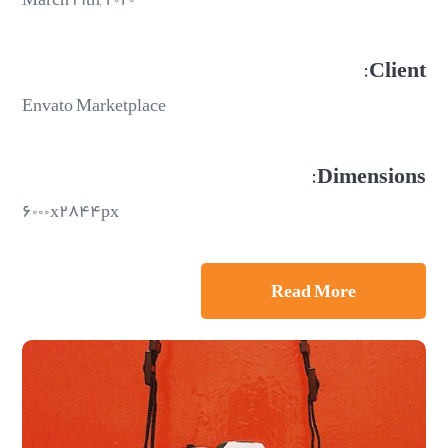
Client:
Envato Marketplace
Dimensions:
۶۰۰۰x۲۸۴۴px
Read More