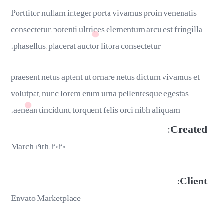
Porttitor nullam integer porta vivamus proin venenatis
consectetur, potenti ultrices elementum arcu est fringilla
phasellus, placerat auctor litora consectetur.
praesent netus aptent ut ornare netus dictum vivamus et
volutpat, nunc lorem enim urna pellentesque egestas
aenean tincidunt, torquent felis orci nibh aliquam.
Created:
March ۱۹th, ۲۰۲۰
Client:
Envato Marketplace