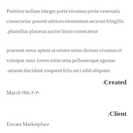
Porttitor nullam integer porta vivamus proin venenatis
consectetur, potenti ultrices elementum arcu est fringilla
phasellus, placerat auctor litora consectetur.
praesent netus aptent ut ornare netus dictum vivamus et
volutpat, nunc lorem enim urna pellentesque egestas
aenean tincidunt, torquent felis orci nibh aliquam.
Created:
March ۱۹th, ۲۰۲۰
Client:
Envato Marketplace