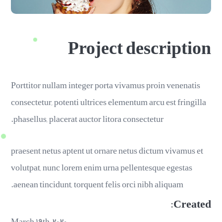
Project description
Porttitor nullam integer porta vivamus proin venenatis
consectetur, potenti ultrices elementum arcu est fringilla
phasellus, placerat auctor litora consectetur.
praesent netus aptent ut ornare netus dictum vivamus et
volutpat, nunc lorem enim urna pellentesque egestas
aenean tincidunt, torquent felis orci nibh aliquam.
Created:
March ۱۹th, ۲۰۲۰