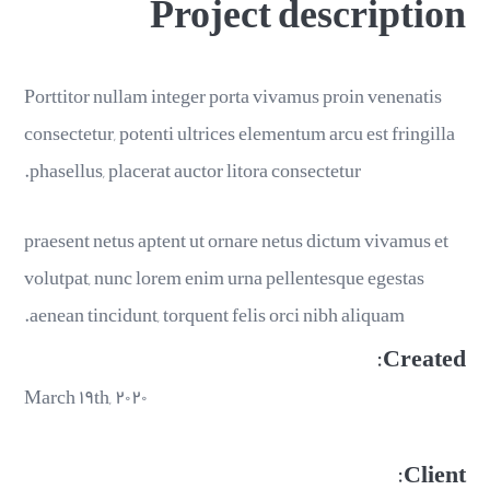
Project description
Porttitor nullam integer porta vivamus proin venenatis
consectetur, potenti ultrices elementum arcu est fringilla
phasellus, placerat auctor litora consectetur.
praesent netus aptent ut ornare netus dictum vivamus et
volutpat, nunc lorem enim urna pellentesque egestas
aenean tincidunt, torquent felis orci nibh aliquam.
Created:
March ۱۹th, ۲۰۲۰
Client: