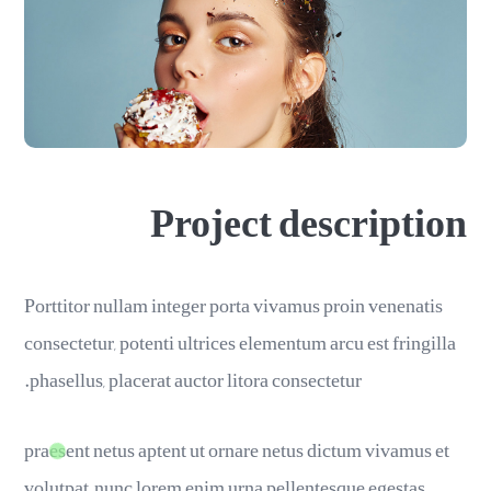
Project description
Porttitor nullam integer porta vivamus proin venenatis
consectetur, potenti ultrices elementum arcu est fringilla
phasellus, placerat auctor litora consectetur.
praesent netus aptent ut ornare netus dictum vivamus et
volutpat, nunc lorem enim urna pellentesque egestas